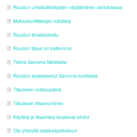
Ruudun urheilulähetysten näyttäminen ravintolassa
Maksukorttitietojen käsittely
Ruudun ilmaiskokeilu
Ruudun tilaus on katkennut
Tietoa Sanoma Mediasta
Ruudun asiakasedut Sanoma-tuotteista
Tilauksen maksupäivä
Tilauksen irtisanominen
Käyttöä ja tilaamista koskevat ehdot
Ota yhteyttä asiakaspalveluun