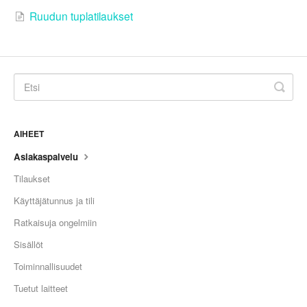
Ruudun tuplatilaukset
AIHEET
Asiakaspalvelu
Tilaukset
Käyttäjätunnus ja tili
Ratkaisuja ongelmiin
Sisällöt
Toiminnallisuudet
Tuetut laitteet