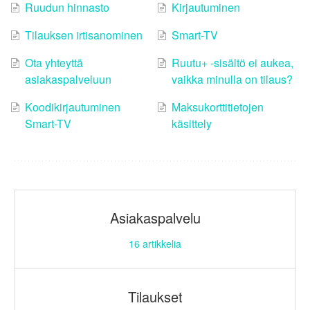
Ruudun hinnasto
Kirjautuminen
Tilauksen irtisanominen
Smart-TV
Ota yhteyttä
Ruutu+ -sisältö ei aukea,
asiakaspalveluun
vaikka minulla on tilaus?
Koodikirjautuminen
Maksukorttitietojen
Smart-TV
käsittely
Asiakaspalvelu
16
artikkelia
Tilaukset