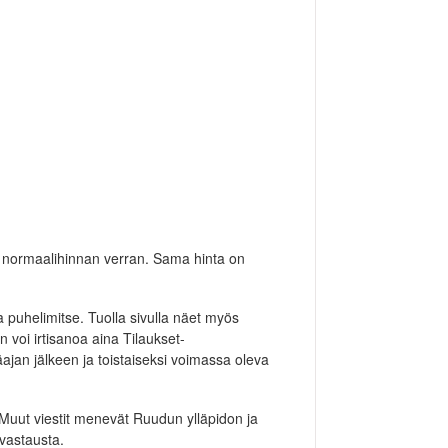
 normaalihinnan verran. Sama hinta on
 puhelimitse. Tuolla sivulla näet myös
 voi irtisanoa aina Tilaukset-
ajan jälkeen ja toistaiseksi voimassa oleva
. Muut viestit menevät Ruudun ylläpidon ja
 vastausta.