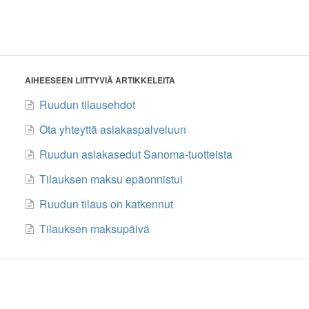
AIHEESEEN LIITTYVIÄ ARTIKKELEITA
Ruudun tilausehdot
Ota yhteyttä asiakaspalveluun
Ruudun asiakasedut Sanoma-tuotteista
Tilauksen maksu epäonnistui
Ruudun tilaus on katkennut
Tilauksen maksupäivä