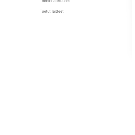
Toiminnallisuudet
Tuetut laitteet