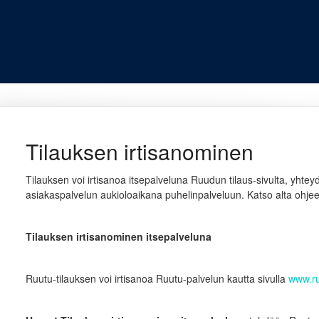
Tilauksen irtisanominen
Tilauksen voi irtisanoa itsepalveluna Ruudun tilaus-sivulta, yhtey
asiakaspalvelun aukioloaikana puhelinpalveluun. Katso alta ohjee
Tilauksen irtisanominen itsepalveluna
Ruutu-tilauksen voi irtisanoa Ruutu-palvelun kautta sivulla
www.ruu