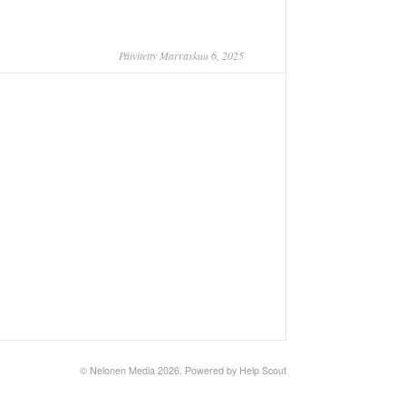
Päivitetty Marraskuu 6, 2025
©
Nelonen Media
2026.
Powered by
Help Scout