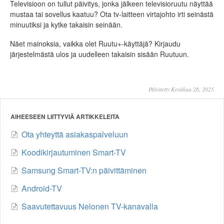
Televisioon on tullut päivitys, jonka jälkeen televisioruutu näyttää
mustaa tai sovellus kaatuu? Ota tv-laitteen virtajohto irti seinästä
minuutiksi ja kytke takaisin seinään.
Näet mainoksia, vaikka olet Ruutu+-käyttäjä? Kirjaudu
järjestelmästä ulos ja uudelleen takaisin sisään Ruutuun.
Päivitetty Kesäkuu 26, 2025
AIHEESEEN LIITTYVIÄ ARTIKKELEITA
Ota yhteyttä asiakaspalveluun
Koodikirjautuminen Smart-TV
Samsung Smart-TV:n päivittäminen
Android-TV
Saavutettavuus Nelonen TV-kanavalla