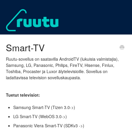
Smart-TV
Ruutu-sovellus on saatavilla AndroidTV (lukuisia valmistajia),
Samsung, LG, Panasonic, Philips, FireTV, Hisense, Finlux,
Toshiba, Procaster ja Luxor älytelevisioille. Sovellus on
ladattavissa television sovelluskaupasta.
Tuetut televisiot:
Samsung Smart-TV (Tizen 3.0->)
LG Smart-TV (WebOS 3.0->)
Panasonic Viera Smart-TV (SDKv3 ->)