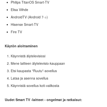
Philips TitanOS Smart-TV
Elisa Viihde
AndroidTV (Android 7->)
Hisense Smart-TV
Fire TV
Käytön aloittaminen
Käynnistä älytelevisiosi
Mene laitteen älytelevisio-kauppaan
Etsi kaupasta "Ruutu"-sovellus
Lataa ja asenna sovellus
Käynnistä sovellus koti-valikosta
Uudet Smart TV -laitteet - ongelmat ja ratkaisut: