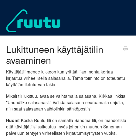
Lukittuneen käyttäjätilin
avaaminen
Käyttäjätili menee lukkoon kun yrittää liian monta kertaa
kirjautua virheellisellä salasanalla. Tämä toiminto on toteutettu
käyttäjän tietoturvan takia.
Mikäli tili lukittuu, avaa se vaihtamalla salasana. Klikkaa linkkiä
"Unohditko salasanasi." Vaihda salasana seuraamalla ohjeita,
niin saat salasanan vaihtolinkin sähköpostiisi.
Huom!
Koska Ruutu-tili on samalla Sanoma-tili, on mahdollista
että käyttäjätilisi sulkeutuu myös johonkin muuhun Sanoman
palveluun tehtyjen virheellisten kirjautumisyritysten vuoksi.